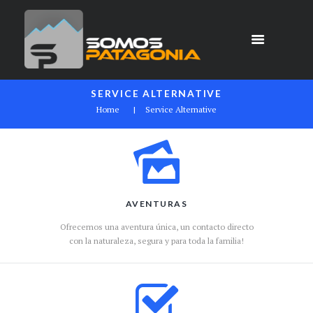
SERVICE ALTERNATIVE
Home
Service Alternative
AVENTURAS
Ofrecemos una aventura única, un contacto directo
con la naturaleza, segura y para toda la familia!