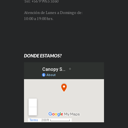
Tel: +56 9 9953 3160
Atención de Lunes a Domingo de:
10:00 a 19:00 hrs.
DONDE ESTAMOS?