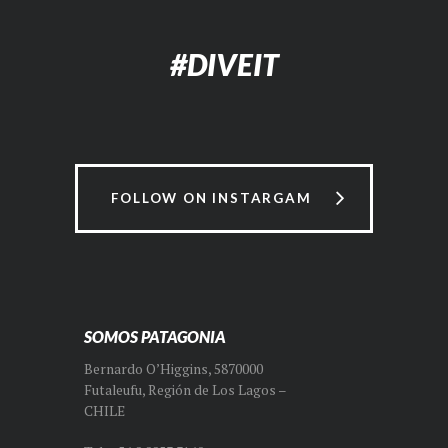
#DIVEIT
FOLLOW ON INSTARGAM
SOMOS PATAGONIA
Bernardo O’Higgins, 5870000
Futaleufu, Región de Los Lagos –
CHILE