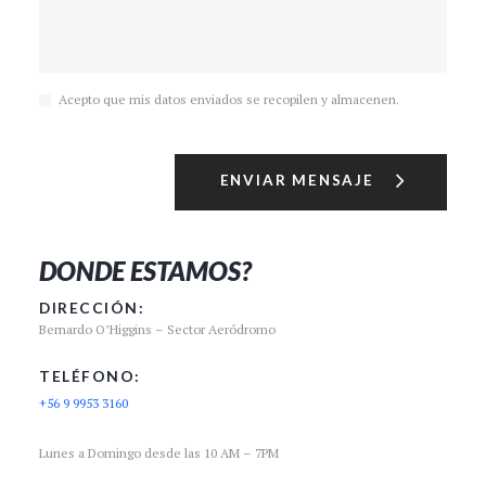
Acepto que mis datos enviados se recopilen y almacenen.
DONDE ESTAMOS?
DIRECCIÓN:
Bernardo O’Higgins – Sector Aeródromo
TELÉFONO:
+56 9 9953 3160
Lunes a Domingo desde las 10 AM – 7PM