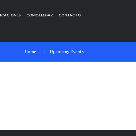
FICACIONES
COMO LLEGAR
CONTACTO
Home
Upcoming Events