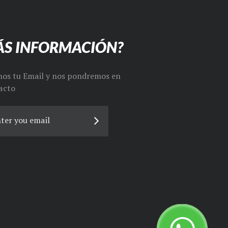
S INFORMACIÓN?
nos tu Email y nos pondremos en
acto