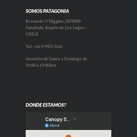
SOMOS PATAGONIA
Bernardo O’Higgins, 5870000
Futaleufu, Región de Los Lagos –
CHILE
Tel: +56 9 9953 3160
Atención de Lunes a Domingo de:
10:00 a 19:00 hrs.
DONDE ESTAMOS?