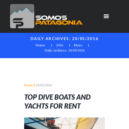
DAILY ARCHIVES: 20/05/2016
Home
2016
Mayo
Daily Archives: 20/05/2016
Posted
20/05/2016
TOP DIVE BOATS AND
YACHTS FOR RENT