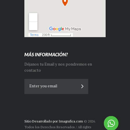
MÁS INFORMACIÓN?
Déjanos tu Email y nos pondremos en
contacto
Sitio Desarrollado por Imagrafica.com
© 2026.
Todos los Derechos Reservados / All rights