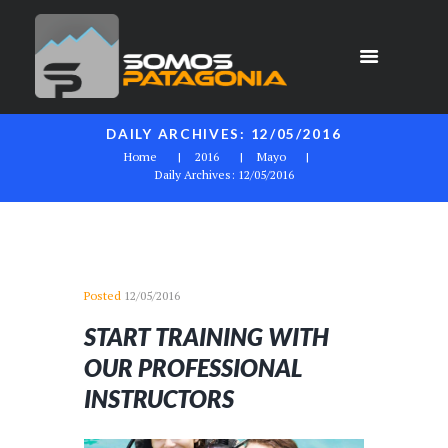
DAILY ARCHIVES: 12/05/2016
Home
2016
Mayo
Daily Archives: 12/05/2016
Posted
12/05/2016
START TRAINING WITH
OUR PROFESSIONAL
INSTRUCTORS