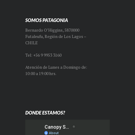
SOMOS PATAGONIA
Bernardo O’Higgins, 5870000
Futaleufu, Región de Los Lagos –
CHILE
Tel: +56 9 9953 3160
Atención de Lunes a Domingo de:
10:00 a 19:00 hrs.
DONDE ESTAMOS?