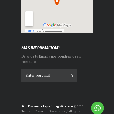
MÁS INFORMACIÓN?
Déjanos tu Email y nos pondremos en
contacto
Sitio Desarrollado por Imagrafica.com
© 2026.
Todos los Derechos Reservados / All rights