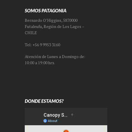
SOMOS PATAGONIA
Bernardo O’Higgins, 5870000
Futaleufu, Región de Los Lagos –
CHILE
Tel: +56 9 9953 3160
Atención de Lunes a Domingo de:
10:00 a 19:00 hrs.
DONDE ESTAMOS?