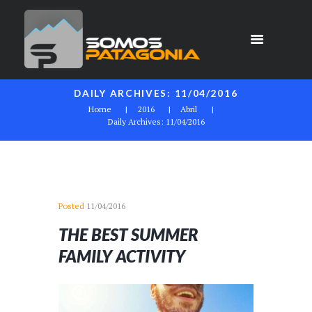
DAILY ARCHIVES: 11/04/2016
Home
2016
Abril
Daily Archives: 11/04/2016
Posted
11/04/2016
THE BEST SUMMER
FAMILY ACTIVITY